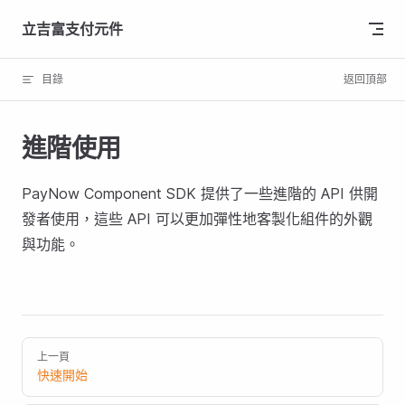
Skip to content
立吉富支付元件
目錄
返回頂部
進階使用
PayNow Component SDK 提供了一些進階的 API 供開
發者使用，這些 API 可以更加彈性地客製化組件的外觀
與功能。
上一頁
快速開始