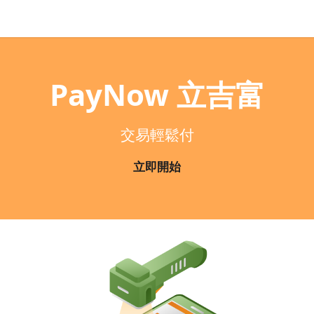
PayNow 立吉富
交易輕鬆付
立即開始