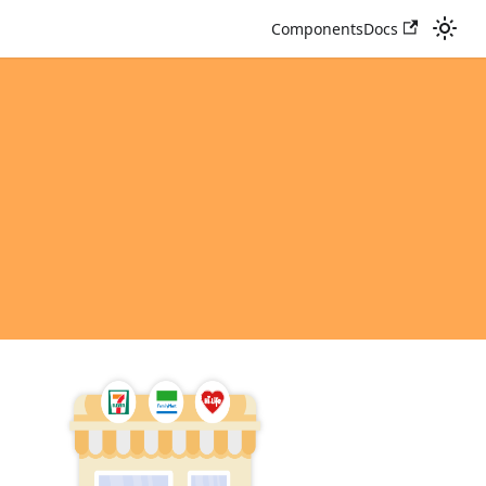
ComponentsDocs